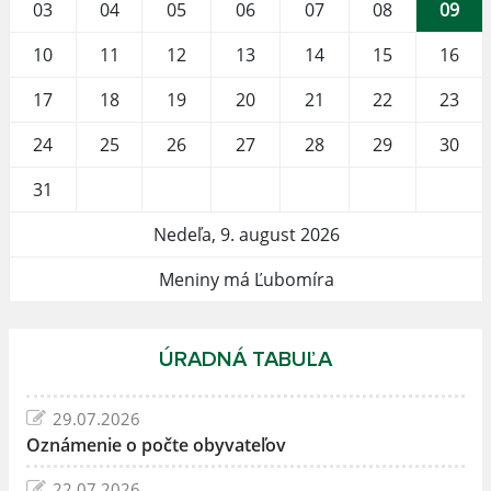
03
04
05
06
07
08
09
10
11
12
13
14
15
16
17
18
19
20
21
22
23
24
25
26
27
28
29
30
31
Nedeľa, 9. august 2026
Meniny má Ľubomíra
ÚRADNÁ TABUĽA
29.07.2026
Oznámenie o počte obyvateľov
22.07.2026