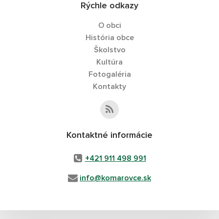
Rýchle odkazy
O obci
História obce
Školstvo
Kultúra
Fotogaléria
Kontakty
Kontaktné informácie
+421 911 498 991
info@komarovce.sk