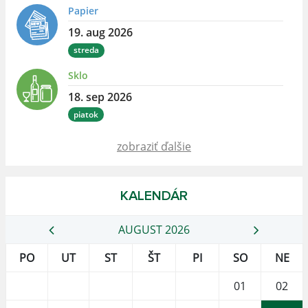
Papier
19. aug 2026
streda
Sklo
18. sep 2026
piatok
zobraziť ďalšie
KALENDÁR
AUGUST 2026
PO
UT
ST
ŠT
PI
SO
NE
01
02