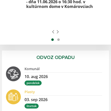
- dňa 11.06.2026 o 16:30 hod. v
kultúrnom dome v Komárovciach
ne
ODVOZ ODPADU
Komunál
10. aug 2026
pondelok
Plasty
03. sep 2026
štvrtok