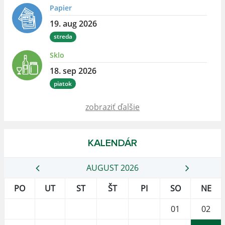
Papier
19. aug 2026
streda
Sklo
18. sep 2026
piatok
zobraziť ďalšie
KALENDÁR
AUGUST 2026
PO
UT
ST
ŠT
PI
SO
NE
01
02