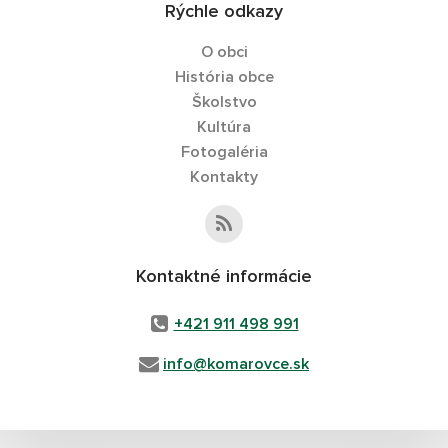
Rýchle odkazy
O obci
História obce
Školstvo
Kultúra
Fotogaléria
Kontakty
Kontaktné informácie
+421 911 498 991
info@komarovce.sk