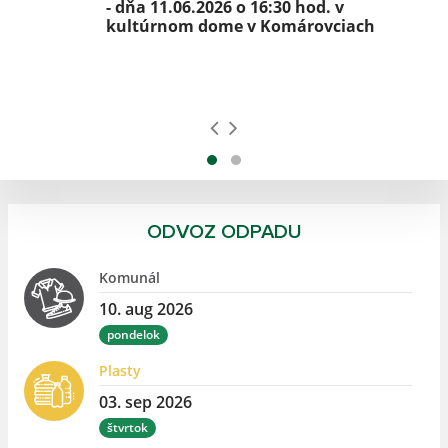
- dňa 11.06.2026 o 16:30 hod. v
kultúrnom dome v Komárovciach
ne
ODVOZ ODPADU
Komunál
10. aug 2026
pondelok
Plasty
03. sep 2026
štvrtok