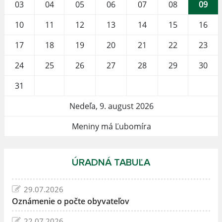
03
04
05
06
07
08
09
10
11
12
13
14
15
16
17
18
19
20
21
22
23
24
25
26
27
28
29
30
31
Nedeľa, 9. august 2026
Meniny má Ľubomíra
ÚRADNÁ TABUĽA
29.07.2026
Oznámenie o počte obyvateľov
22.07.2026