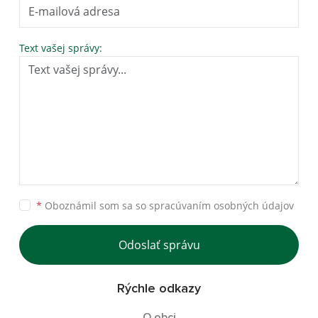
Text vašej správy:
*
Oboznámil som sa so
spracúvaním osobných údajov
Odoslať správu
Rýchle odkazy
O obci