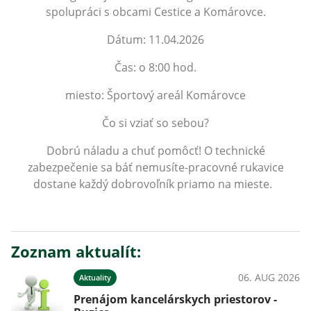
spolupráci s obcami Cestice a Komárovce.
Dátum: 11.04.2026
Čas: o 8:00 hod.
miesto: Športový areál Komárovce
Čo si vziať so sebou?
Dobrú náladu a chuť pomôcť! O technické
zabezpečenie sa báť nemusíte-pracovné rukavice
dostane každý dobrovoľník priamo na mieste.
Zoznam aktualít:
06. AUG 2026
Aktuality
Prenájom kancelárskych priestorov -