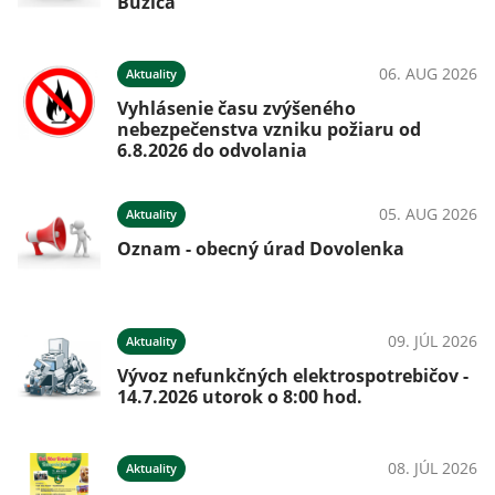
Buzica
06. AUG 2026
Aktuality
Vyhlásenie času zvýšeného
nebezpečenstva vzniku požiaru od
6.8.2026 do odvolania
05. AUG 2026
Aktuality
Oznam - obecný úrad Dovolenka
09. JÚL 2026
Aktuality
Vývoz nefunkčných elektrospotrebičov -
14.7.2026 utorok o 8:00 hod.
08. JÚL 2026
Aktuality