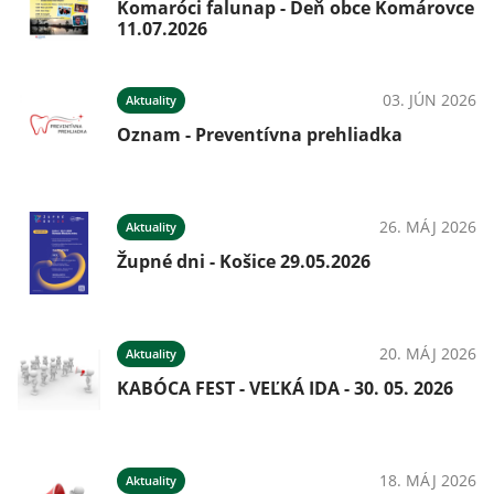
Komaróci falunap - Deň obce Komárovce
11.07.2026
03. JÚN 2026
Aktuality
Oznam - Preventívna prehliadka
26. MÁJ 2026
Aktuality
Župné dni - Košice 29.05.2026
20. MÁJ 2026
Aktuality
KABÓCA FEST - VEĽKÁ IDA - 30. 05. 2026
18. MÁJ 2026
Aktuality