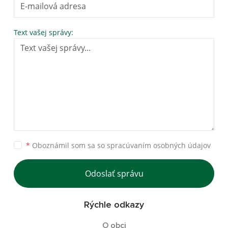
Text vašej správy:
*
Oboznámil som sa so
spracúvaním osobných údajov
Odoslať správu
Rýchle odkazy
O obci