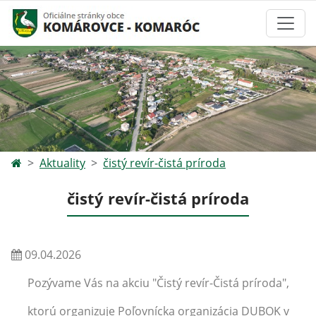
Aktuality
čistý revír-čistá príroda
čistý revír-čistá príroda
09.04.2026
Pozývame Vás na akciu "Čistý revír-Čistá príroda",
ktorú organizuje Poľovnícka organizácia DUBOK v