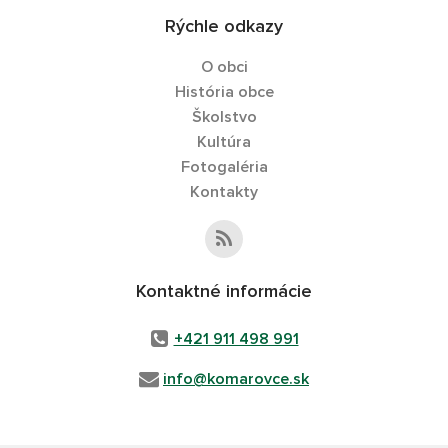
Rýchle odkazy
O obci
História obce
Školstvo
Kultúra
Fotogaléria
Kontakty
Kontaktné informácie
+421 911 498 991
info@komarovce.sk