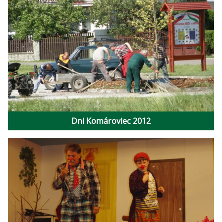
Dni Komároviec 2012