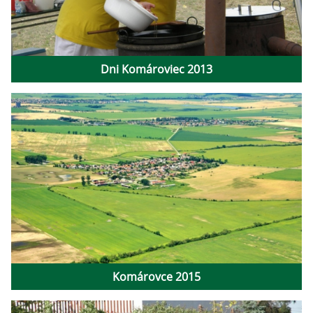
Dni Komároviec 2013
Komárovce 2015