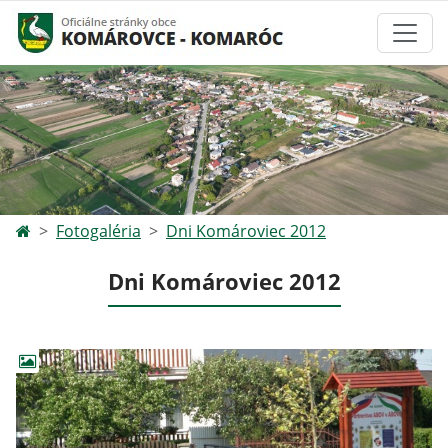
Fotogaléria
Dni Komároviec 2012
Dni Komároviec 2012