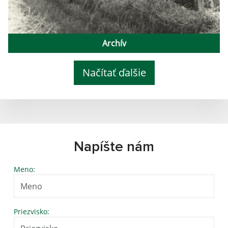
Archív
Načítať ďalšie
Napíšte nám
Meno:
Priezvisko: