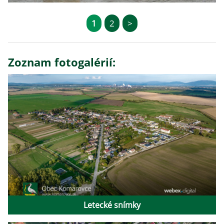
1
2
>
Zoznam fotogalérií:
Letecké snímky