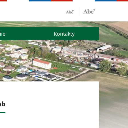
nie
Kontakty
ob