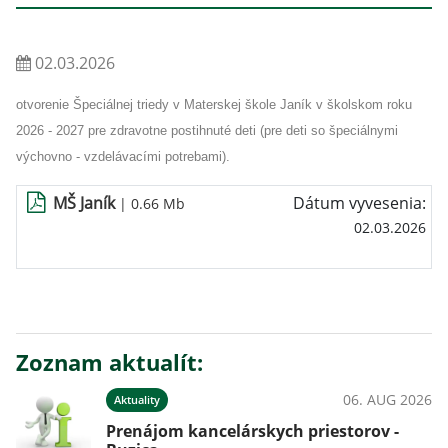
02.03.2026
otvorenie Špeciálnej triedy v Materskej škole Janík v školskom roku
2026 - 2027 pre zdravotne postihnuté deti (pre deti so špeciálnymi
výchovno - vzdelávacími potrebami).
MŠ Janík
Dátum vyvesenia:
| 0.66 Mb
02.03.2026
Zoznam aktualít:
06. AUG 2026
Aktuality
Prenájom kancelárskych priestorov -