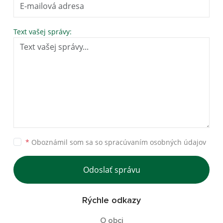
Text vašej správy:
*
Oboznámil som sa so
spracúvaním osobných údajov
Odoslať správu
Rýchle odkazy
O obci