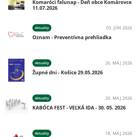
Komaróci falunap - Deň obce Komárovce
11.07.2026
03. JÚN 2026
Aktuality
Oznam - Preventívna prehliadka
26. MÁJ 2026
Aktuality
Župné dni - Košice 29.05.2026
20. MÁJ 2026
Aktuality
KABÓCA FEST - VEĽKÁ IDA - 30. 05. 2026
18. MÁJ 2026
Aktuality