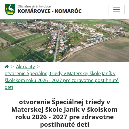
Aktuality
otvorenie Špeciálnej triedy v Materskej škole Janík v
školskom roku 2026 - 2027 pre zdravotne postihnuté
deti
otvorenie Špeciálnej triedy v
Materskej škole Janík v školskom
roku 2026 - 2027 pre zdravotne
postihnuté deti