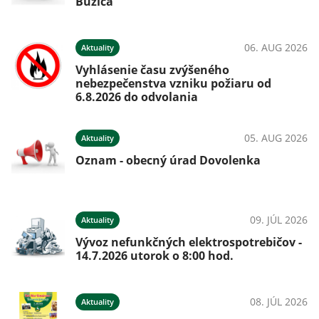
Buzica
06. AUG 2026
Aktuality
Vyhlásenie času zvýšeného
nebezpečenstva vzniku požiaru od
6.8.2026 do odvolania
05. AUG 2026
Aktuality
Oznam - obecný úrad Dovolenka
09. JÚL 2026
Aktuality
Vývoz nefunkčných elektrospotrebičov -
14.7.2026 utorok o 8:00 hod.
08. JÚL 2026
Aktuality