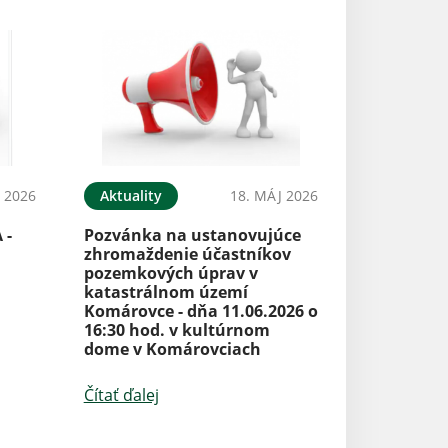
 2026
Aktuality
18. MÁJ 2026
 -
Pozvánka na ustanovujúce
zhromaždenie účastníkov
pozemkových úprav v
katastrálnom území
Komárovce - dňa 11.06.2026 o
16:30 hod. v kultúrnom
dome v Komárovciach
Čítať ďalej