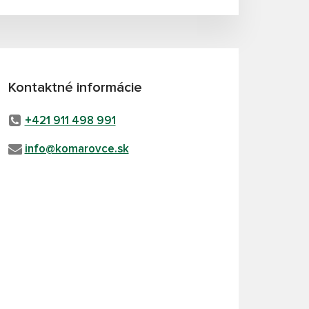
Kontaktné informácie
+421 911 498 991
info@komarovce.sk