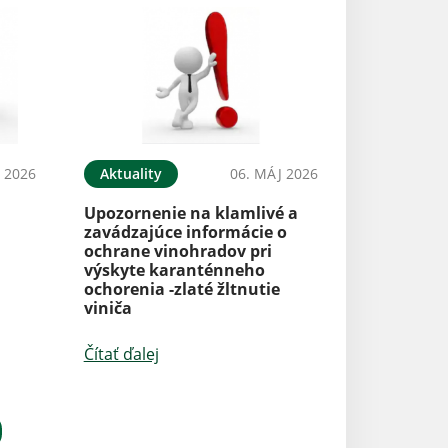
 2026
Aktuality
06. MÁJ 2026
Upozornenie na klamlivé a
zavádzajúce informácie o
ochrane vinohradov pri
výskyte karanténneho
ochorenia -zlaté žltnutie
viniča
Čítať ďalej