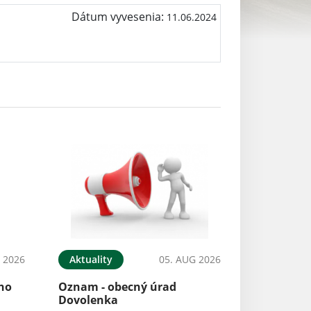
Dátum vyvesenia:
11.06.2024
 2026
Aktuality
05. AUG 2026
ého
Oznam - obecný úrad
Dovolenka