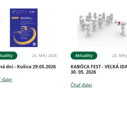
tuality
26. MÁJ 2026
Aktuality
20. MÁJ
é dni - Košice 29.05.2026
KABÓCA FEST - VEĽKÁ IDA
30. 05. 2026
ť ďalej
Čítať ďalej