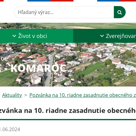
Hľadaný výraz...
Život v obci
Zverejňova
Aktuality
Pozvánka na 10. riadne zasadnutie obecného z
zvánka na 10. riadne zasadnutie obecnéh
.06.2024