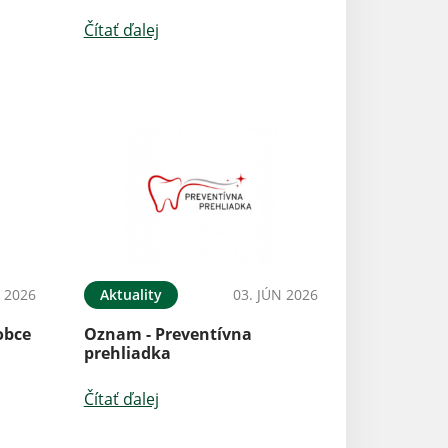
Čítať ďalej
L 2026
Aktuality
03. JÚN 2026
obce
Oznam - Preventívna
prehliadka
Čítať ďalej