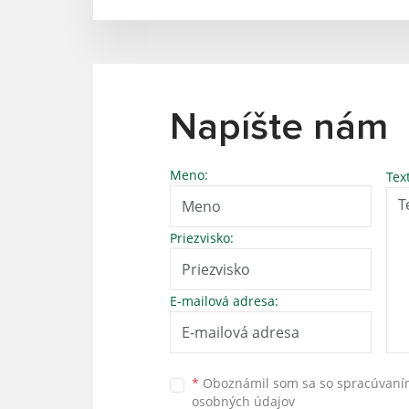
Napíšte nám
Meno:
Tex
Priezvisko:
E-mailová adresa:
*
Oboznámil som sa so
spracúvan
osobných údajov