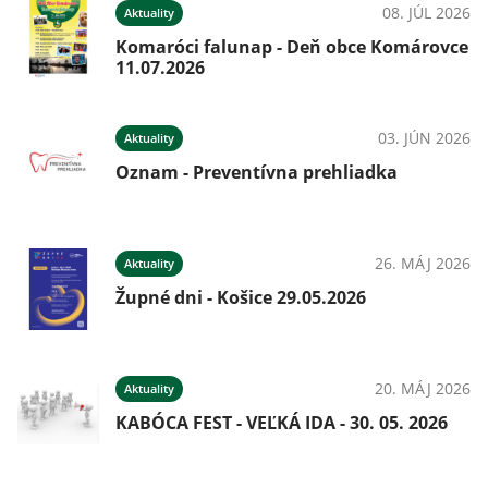
08. JÚL 2026
Aktuality
Komaróci falunap - Deň obce Komárovce
11.07.2026
03. JÚN 2026
Aktuality
Oznam - Preventívna prehliadka
26. MÁJ 2026
Aktuality
Župné dni - Košice 29.05.2026
20. MÁJ 2026
Aktuality
KABÓCA FEST - VEĽKÁ IDA - 30. 05. 2026