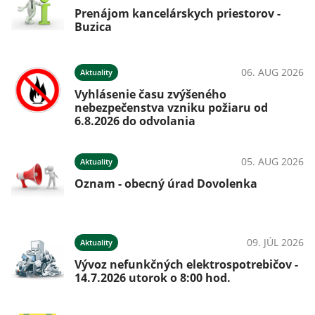
Prenájom kancelárskych priestorov -
Buzica
06. AUG 2026
Aktuality
Vyhlásenie času zvýšeného
nebezpečenstva vzniku požiaru od
6.8.2026 do odvolania
05. AUG 2026
Aktuality
Oznam - obecný úrad Dovolenka
09. JÚL 2026
Aktuality
Vývoz nefunkčných elektrospotrebičov -
14.7.2026 utorok o 8:00 hod.