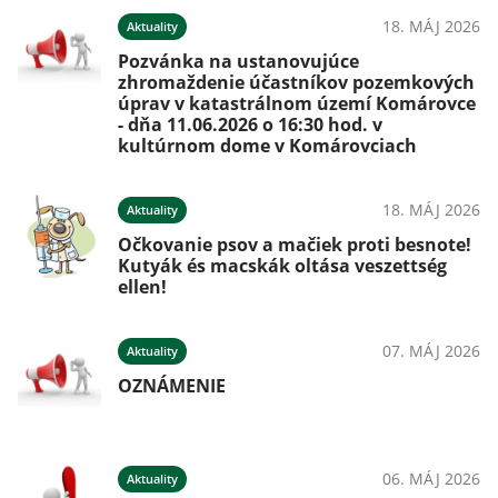
18. MÁJ 2026
Aktuality
Pozvánka na ustanovujúce
zhromaždenie účastníkov pozemkových
úprav v katastrálnom území Komárovce
- dňa 11.06.2026 o 16:30 hod. v
kultúrnom dome v Komárovciach
18. MÁJ 2026
Aktuality
Očkovanie psov a mačiek proti besnote!
Kutyák és macskák oltása veszettség
ellen!
07. MÁJ 2026
Aktuality
OZNÁMENIE
06. MÁJ 2026
Aktuality