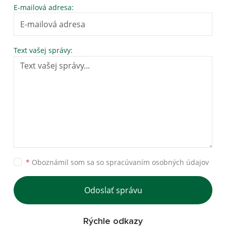
E-mailová adresa:
Text vašej správy:
*
Oboznámil som sa so
spracúvaním osobných údajov
Odoslať správu
Rýchle odkazy