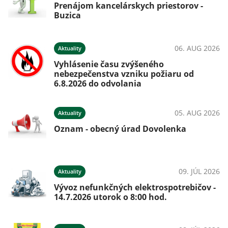
Prenájom kancelárskych priestorov -
Buzica
06. AUG 2026
Aktuality
Vyhlásenie času zvýšeného
nebezpečenstva vzniku požiaru od
6.8.2026 do odvolania
05. AUG 2026
Aktuality
Oznam - obecný úrad Dovolenka
09. JÚL 2026
Aktuality
Vývoz nefunkčných elektrospotrebičov -
14.7.2026 utorok o 8:00 hod.