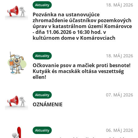
18. MÁJ 2026
Aktuality
Pozvánka na ustanovujúce
zhromaždenie účastníkov pozemkových
úprav v katastrálnom území Komárovce
- dňa 11.06.2026 o 16:30 hod. v
kultúrnom dome v Komárovciach
18. MÁJ 2026
Aktuality
Očkovanie psov a mačiek proti besnote!
Kutyák és macskák oltása veszettség
ellen!
07. MÁJ 2026
Aktuality
OZNÁMENIE
06. MÁJ 2026
Aktuality