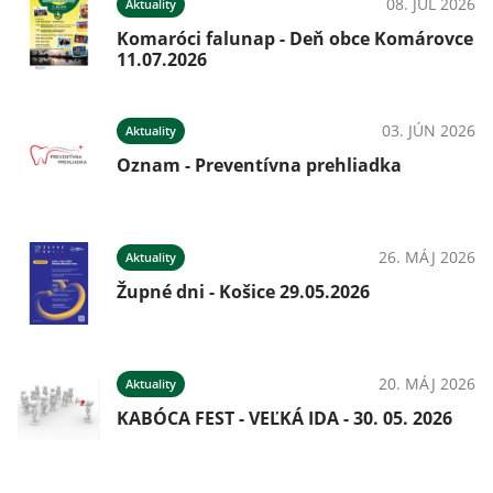
08. JÚL 2026
Aktuality
Komaróci falunap - Deň obce Komárovce
11.07.2026
03. JÚN 2026
Aktuality
Oznam - Preventívna prehliadka
26. MÁJ 2026
Aktuality
Župné dni - Košice 29.05.2026
20. MÁJ 2026
Aktuality
KABÓCA FEST - VEĽKÁ IDA - 30. 05. 2026