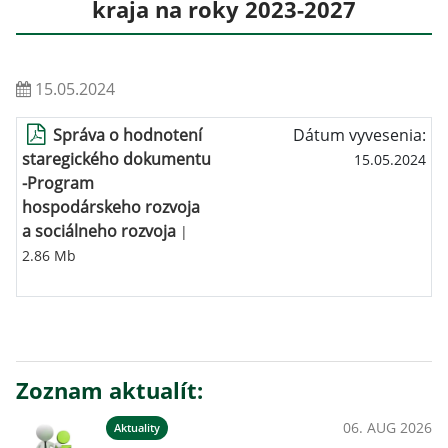
kraja na roky 2023-2027
15.05.2024
Správa o hodnotení
Dátum vyvesenia:
staregického dokumentu
15.05.2024
-Program
hospodárskeho rozvoja
a sociálneho rozvoja
|
2.86 Mb
Zoznam aktualít:
06. AUG 2026
Aktuality