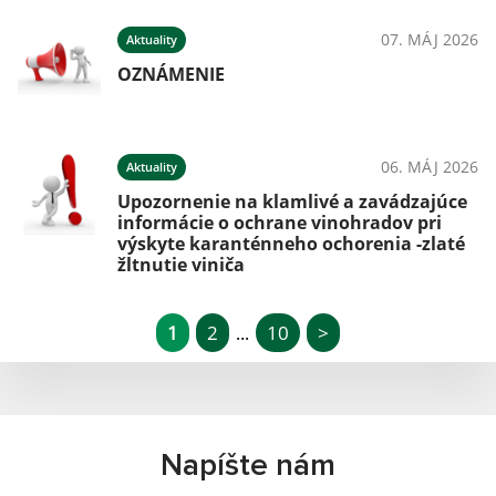
07. MÁJ 2026
Aktuality
OZNÁMENIE
06. MÁJ 2026
Aktuality
Upozornenie na klamlivé a zavádzajúce
informácie o ochrane vinohradov pri
výskyte karanténneho ochorenia -zlaté
žltnutie viniča
1
2
10
>
...
Napíšte nám