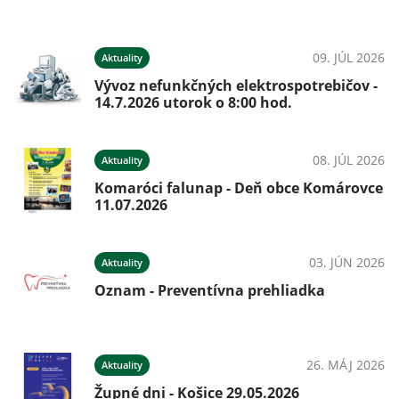
09. JÚL 2026
Aktuality
Vývoz nefunkčných elektrospotrebičov -
14.7.2026 utorok o 8:00 hod.
08. JÚL 2026
Aktuality
Komaróci falunap - Deň obce Komárovce
11.07.2026
03. JÚN 2026
Aktuality
Oznam - Preventívna prehliadka
26. MÁJ 2026
Aktuality
Župné dni - Košice 29.05.2026