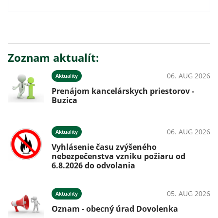
Zoznam aktualít:
06. AUG 2026
Aktuality
Prenájom kancelárskych priestorov -
Buzica
06. AUG 2026
Aktuality
Vyhlásenie času zvýšeného
nebezpečenstva vzniku požiaru od
6.8.2026 do odvolania
05. AUG 2026
Aktuality
Oznam - obecný úrad Dovolenka