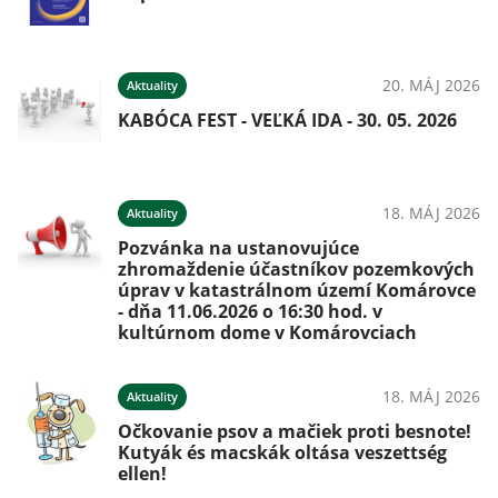
20. MÁJ 2026
Aktuality
KABÓCA FEST - VEĽKÁ IDA - 30. 05. 2026
18. MÁJ 2026
Aktuality
Pozvánka na ustanovujúce
zhromaždenie účastníkov pozemkových
úprav v katastrálnom území Komárovce
- dňa 11.06.2026 o 16:30 hod. v
kultúrnom dome v Komárovciach
18. MÁJ 2026
Aktuality
Očkovanie psov a mačiek proti besnote!
Kutyák és macskák oltása veszettség
ellen!