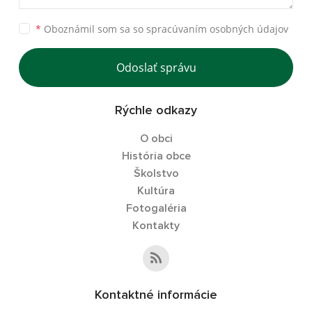
*
Oboznámil som sa so
spracúvaním osobných údajov
Odoslať správu
Rýchle odkazy
O obci
História obce
Školstvo
Kultúra
Fotogaléria
Kontakty
Kontaktné informácie