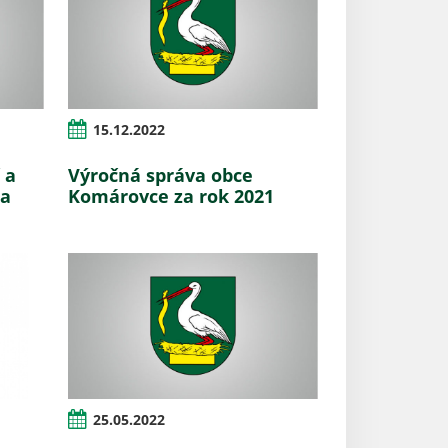
15.12.2022
 a
Výročná správa obce
na
Komárovce za rok 2021
25.05.2022