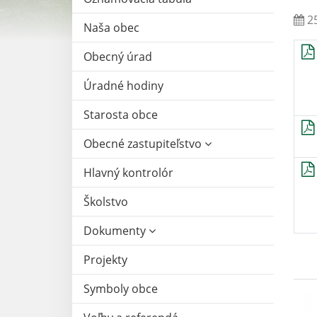
25
Naša obec
Obecný úrad
Úradné hodiny
Starosta obce
Obecné zastupiteľstvo
Hlavný kontrolór
Školstvo
Dokumenty
Projekty
Symboly obce