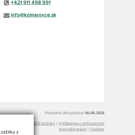
+421 911 498 991
info@komarovce.sk
Posledná aktualizácia:
06.08.2026
Vytlačiť stránku
|
Vyhlásenie o prístupnosti
Autorské práva
|
Cookies
 zážitku z