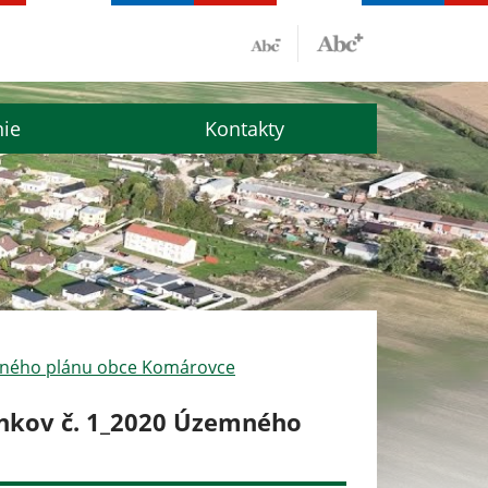
nie
Kontakty
emného plánu obce Komárovce
plnkov č. 1_2020 Územného